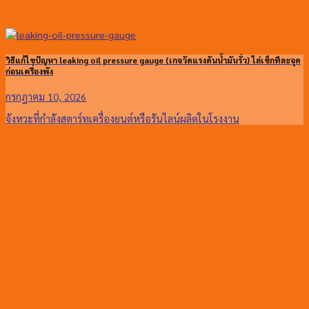
วิธีแก้ไขปัญหา leaking oil pressure gauge (เกจวัดแรงดันน้ำมันรั่ว) ไล่เช็กทีละจุด
ก่อนเครื่องพัง
กรกฎาคม 10, 2026
จังหวะที่กำลังสตาร์ทเครื่องยนต์หรือรันไลน์ผลิตในโรงงาน