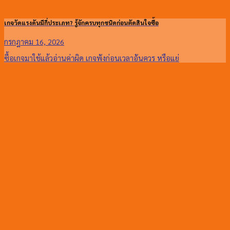
เกจวัดแรงดันมีกี่ประเภท? รู้จักครบทุกชนิดก่อนตัดสินใจซื้อ
กรกฎาคม 16, 2026
ซื้อเกจมาใช้แล้วอ่านค่าผิด เกจพังก่อนเวลาอันควร หรือแย่