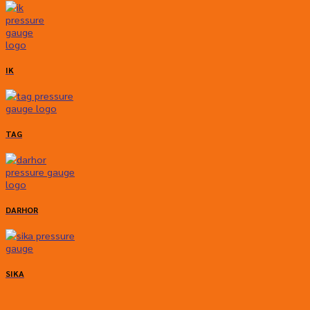
IK
TAG
DARHOR
SIKA