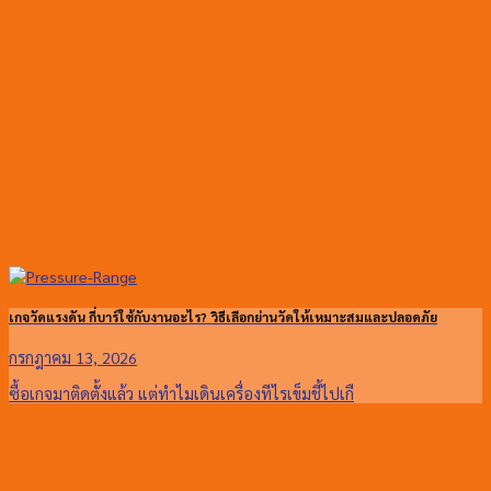
เกจวัดแรงดัน กี่บาร์ใช้กับงานอะไร? วิธีเลือกย่านวัดให้เหมาะสมและปลอดภัย
กรกฎาคม 13, 2026
ซื้อเกจมาติดตั้งแล้ว แต่ทำไมเดินเครื่องทีไรเข็มชี้ไปเกื