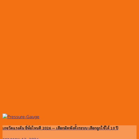
เกจวัดแรงดัน ยี่ห้อไหนดี 2026 — เลือกผิดพังทั้งระบบ เลือกถูกใช้ได้ 10 ปี