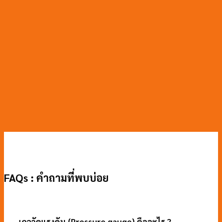
FAQs : คำถามที่พบบ่อย
เกจวัดแรงดัน (Pressure gauge) คืออะไร ?