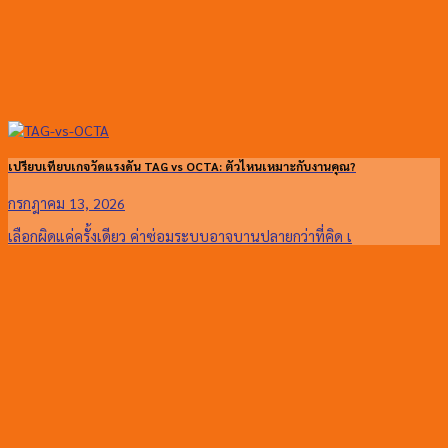
เปรียบเทียบเกจวัดแรงดัน TAG vs OCTA: ตัวไหนเหมาะกับงานคุณ?
กรกฎาคม 13, 2026
เลือกผิดแค่ครั้งเดียว ค่าซ่อมระบบอาจบานปลายกว่าที่คิด เ