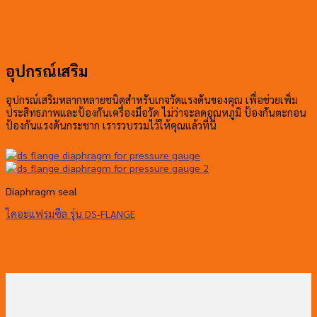
อุปกรณ์เสริม
อุปกรณ์เสริมหลากหลายชนิดสำหรับเกจวัดแรงดันของคุณ เพื่อช่วยเพิ่ม
ประสิทธภาพและป้องกันเครื่องมือวัด ไม่ว่าจะลดอุณหภูมิ ป้องกันตะกอน
ป้องกันแรงดันกระชาก เรารวบรวมไว้ให้คุณแล้วที่นี่
Diaphragm seal
ไดอะแฟรมซีล รุ่น DS-FLANGE