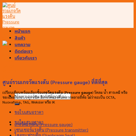
Skip
to
content
หน้าแรก
สินค้า
บทความ
ติดต่อเรา
เกี่ยวกับเรา
ศูนย์รวมเกจวัดแรงดัน (Pressure gauge) ที่ดีที่สุด
เปรียบเทียบพร้อมเลือกซื้อ
เกจวัดแรงดัน
(
Pressure gauge
) วัดลม น้ำ สารเคมี หรือ
ค้นหา:
ของไหลในระบบทุกชนิด มีเกจวัดแรงดันหลากหลายยี่ห้อ ไม่ว่าจะเป็น OCTA,
Nuovafima, TAG, Weksler หรือ IK
ขอใบเสนอราคา
ขอใบเสนอราคา
เกจวัดแรงดัน (Pressure gauge)
เซนเซอร์แรงดัน (Pressure transmitter)
ไดอะแฟรมซีล (Diaphragm Seal)