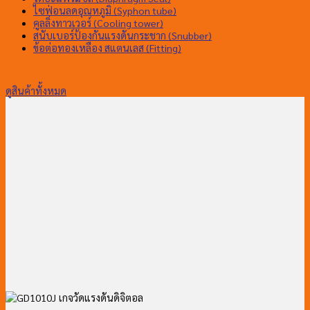
ไซฟ่อนลดอุณหภูมิ (Syphon tube)
คูลลิ่งทาวเวอร์ (Cooling tower)
สนับเบอร์ป้องกันแรงดันกระชาก (Snubber)
ข้อต่อทองเหลือง สแตนเลส (Fitting)
ดูสินค้าทั้งหมด