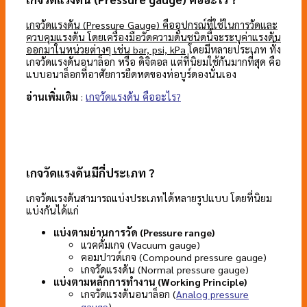
เกจวัดแรงดัน (Pressure Gauge) คืออุปกรณ์ที่ใช้ในการวัดและ
ควบคุมแรงดัน โดยเครื่องมือวัดความดันชนิดนี้จะระบุค่าแรงดัน
ออกมาในหน่วยต่างๆ เช่น bar, psi, kPa
โดยมีหลายประเภท ทั้ง
เกจวัดแรงดันอนาล็อก หรือ ดิจิตอล แต่ที่นิยมใช้กันมากที่สุด คือ
แบบอนาล็อกที่อาศัยการยืดหดของท่อบูร์ดองนั่นเอง
อ่านเพิ่มเติม
:
เกจวัดแรงดัน คืออะไร?
เกจวัดแรงดันมีกี่ประเภท ?
เกจวัดแรงดันสามารถแบ่งประเภทได้หลายรูปแบบ โดยที่นิยม
แบ่งกันได้แก่
แบ่งตามย่านการวัด (Pressure range)
แวคคั่มเกจ (Vacuum gauge)
คอมปาวด์เกจ (Compound pressure gauge)
เกจวัดแรงดัน (Normal pressure gauge)
แบ่งตามหลักการทำงาน (Working Principle)
เกจวัดแรงดันอนาล็อก (
Analog pressure
gauge
)