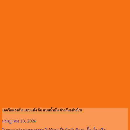
เกจวัดแรงดัน แบบแห้ง กับ แบบน้ำมัน ต่างกันอย่างไร?
กรกฎาคม 10, 2026
ในระบบท่ออุตสาหกรรม ไม่ว่าจะเป็นไลน์ผลิตลม ปั๊มน้ำ หรือ