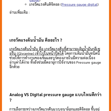
เกจวัดแรงดันดิจิตอล ​(
Pressure gauge digital
)
อ่านเพิ่มเติม :
เกจวัดแรงดันน้ำมัน คืออะไร ?
เกจวัดแรงดันน้ำมัน คือ เกจวัดแรงดันที่สามารถเติมน้ำมันกลีเซ
อรีน (Glycerine) เข้าไปในหน้าปัดได้
โดยการเติมน้ำมันชนิดนี้
ช่วยให้การทำงานของเข็มและบูร์ดองภายในมีความต่อเนื่อง
อ่านค่าได้ง่าย ทั้งยังช่วยยืดอายุการใช้งานของ Pressure gauge
อีกด้วย
Analog VS Digital pressure gauge แบบไหนดีกว่า
?
การเลือกระหว่างเกจวัดแรงดันแบบอนาล็อกและดิจิตอล ขึ้นอยู่