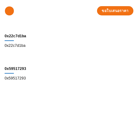
Skip
to
ขอใบเสนอราคา
content
0x22c7d1ba
0x22c7d1ba
0x59517293
0x59517293