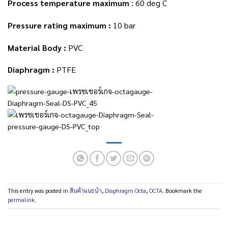
Process temperature maximum
: 60 deg C
Pressure rating maximum :
10 bar
Material Body :
PVC
Diaphragm :
PTFE
This entry was posted in
สินค้าแนะนำ
,
Diaphragm Octa
,
OCTA
. Bookmark the
permalink
.