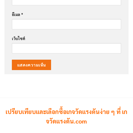
อีเมล
*
เว็บไซต์
เปรียบเทียบและเลือกซื้อเกจวัดแรงดันง่าย ๆ ที่ เก
จวัดแรงดัน.com