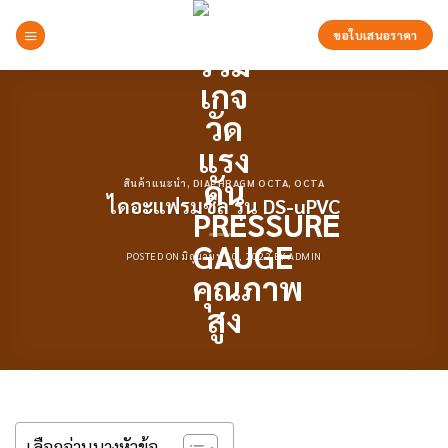
Skip
to
ขอใบเสนอราคา
content
สินค้าแนะนำ
,
DIAPHRAGM OCTA
,
OCTA
ไดอะแฟรมซีล รุ่น DS-uPVC
POSTED ON
มิถุนายน 10, 2022
BY
ADMIN
เลือกอ่านบางหัวข้อ