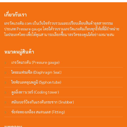
เกี่ยวกับเรา
เกจวัดแรงดัน.com เป็นเว็บไซต์รวบรวมและเปรียบเทียบสินค้าอุตสาหกรรม
ประเภท Pressure gauge โดยได้รวบรวมเกจวัดแรงดันเกือบทุกยี่ห้อที่มีจำหน่าย
ในประเทศไทย เพื่อให้คุณสามารถเลือกซื้อมาตรวัดของคุณได้อย่างเหมาะสม
หมวดหมู่สินค้า
เกจวัดแรงดัน (Pressure gauge)
ไดอะแฟรมซีล (Diaphragm Seal)
ไซฟ่อนลดอุณหภูมิ (Syphon tube)
คูลลิ่งทาวเวอร์ (Cooling tower)
สนับเบอร์ป้องกันแรงดันกระชาก (Snubber)
ข้อต่อทองเหลือง สแตนเลส (Fitting)
บทความ