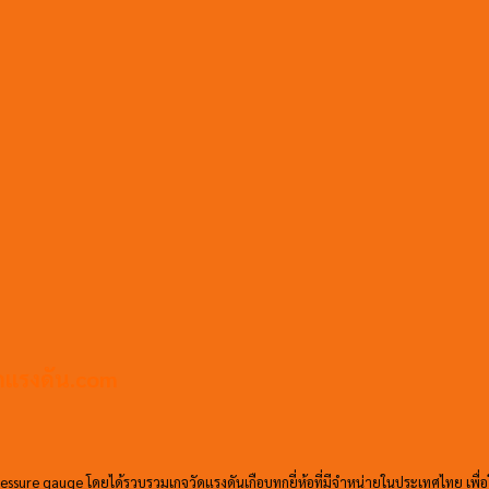
วัดแรงดัน.com
ssure gauge โดยได้รวบรวมเกจวัดแรงดันเกือบทุกยี่ห้อที่มีจำหน่ายในประเทศไทย เพื่