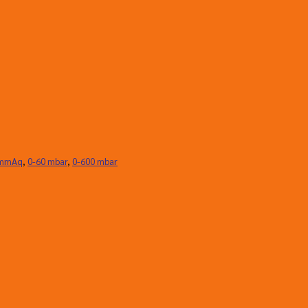
 mmAq
,
0-60 mbar
,
0-600 mbar