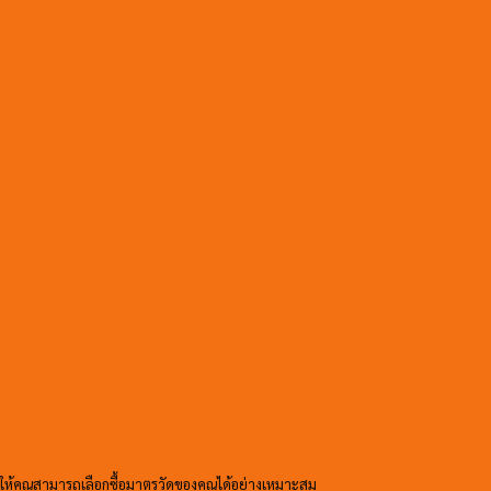
อให้คุณสามารถเลือกซื้อมาตรวัดของคุณได้อย่างเหมาะสม