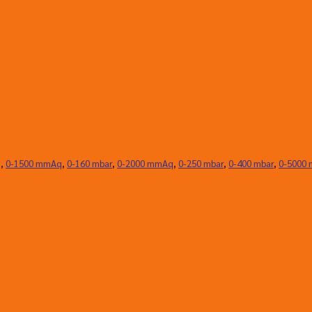
q
,
0-1500 mmAq
,
0-160 mbar
,
0-2000 mmAq
,
0-250 mbar
,
0-400 mbar
,
0-5000