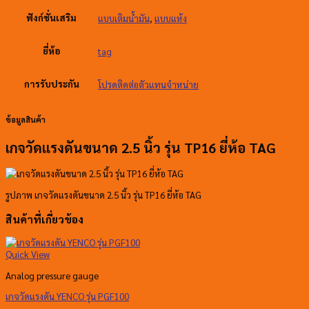
ฟังก์ชั่นเสริม
แบบเติมน้ำมัน
,
แบบแห้ง
ยี่ห้อ
tag
การรับประกัน
โปรดติดต่อตัวแทนจำหน่าย
ข้อมูลสินค้า
เกจวัดแรงดันขนาด 2.5 นิ้ว รุ่น TP16 ยี่ห้อ TAG
รูปภาพ เกจวัดแรงดันขนาด 2.5 นิ้ว รุ่น TP16 ยี่ห้อ TAG
สินค้าที่เกี่ยวข้อง
Quick View
Analog pressure gauge
เกจวัดแรงดัน YENCO รุ่น PGF100