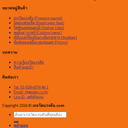
หมวดหมู่สินค้า
เกจวัดแรงดัน (Pressure gauge)
ไดอะแฟรมซีล (Diaphragm Seal)
ไซฟ่อนลดอุณหภูมิ (Syphon tube)
คูลลิ่งทาวเวอร์ (Cooling tower)
สนับเบอร์ป้องกันแรงดันกระชาก (Snubber)
ข้อต่อทองเหลือง สแตนเลส (Fitting)
บทความ
ความรู้เกจวัดแรงดัน
สินค้าแนะนำ
ติดต่อเรา
Tel: 02-028-6074 ต่อ 1
Email:
s9@pako.co.th
Line ID : @849ajvie
Copyright 2026 ©
เกจวัดแรงดัน.com
ค้นหา:
หน้าแรก