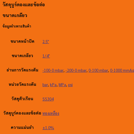
วัสดุบูร์ดองและข้อต่อ
ขนาดเกลียว
ข้อมูลจำเพาะสินค้า
ขนาดหน้าปัด
2.5"
ขนาดเกลียว
1/4"
ย่านการวัดแรงดัน
-100-0 mbar
,
-200-0 mbar
,
0-100 mbar
,
0-1000 mmA
หน่วยวัดแรงดัน
bar
,
kPa
,
MPa
,
psi
วัสดุตัวเรือน
SS304
วัสดุบูร์ดองและข้อต่อ
ทองเหลือง
ความแม่นยำ
±1.0%