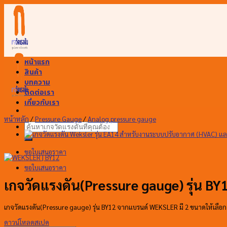
Skip
to
content
หน้าแรก
สินค้า
บทความ
ติดต่อเรา
เกี่ยวกับเรา
หน้าหลัก
/
Pressure Gauge
/
Analog pressure gauge
ค้นหา:
ขอใบเสนอราคา
ขอใบเสนอราคา
เกจวัดแรงดัน(Pressure gauge) รุ่น B
เกจวัดแรงดัน(Pressure gauge) รุ่น BY12 จากแบรนด์ WEKSLER มี 2 ขนาดให้เลือก
ดาวน์โหลดสเปค