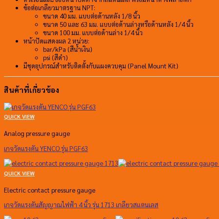
ข้อต่อเกลียวมาตรฐาน NPT:
ขนาด 40 มม. แบบต่อด้านหลัง 1/8 นิ้ว
ขนาด 50 และ 63 มม. แบบต่อด้านล่างหรือด้านหลัง 1/4 นิ้ว
ขนาด 100 มม. แบบต่อด้านล่าง 1/4 นิ้ว
หน้าปัดแสดงผล 2 หน่วย:
bar/kPa (สีน้ำเงิน)
psi (สีดำ)
มีชุดอุปกรณ์สำหรับติดตั้งกับแผงควบคุม (Panel Mount Kit)
สินค้าที่เกี่ยวข้อง
QUICK VIEW
Analog pressure gauge
เกจวัดแรงดัน YENCO รุ่น PGF63
QUICK VIEW
Electric contact pressure gauge
เกจวัดแรงดันสัญญาณไฟฟ้า 4 นิ้ว รุ่น 1713 เกลียวสแตนเลส