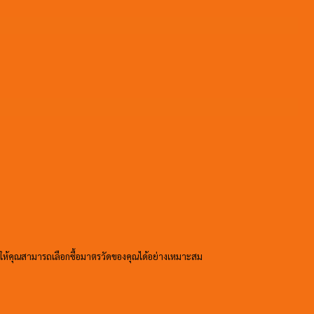
อให้คุณสามารถเลือกซื้อมาตรวัดของคุณได้อย่างเหมาะสม