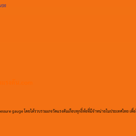
วัดแรงดัน.com
ssure gauge โดยได้รวบรวมเกจวัดแรงดันเกือบทุกยี่ห้อที่มีจำหน่ายในประเทศไทย เพื่