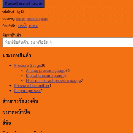
ติดต่อตัวแทนจำหน่าย
รหัสสินค้า:
by12
หมวดหมู่:
Analog pressure gauge
ป้ายกำกับ:
งานน้ำ
,
งานลม
ค้นหาสินค้า
ประเภทสินค้า
30
Pressure Gauge
30
สินค้า
26
Analog pressure gauge
26
2
สินค้า
Digital pressure gauge
2
สินค้า
2
Electric contact pressure gauge
2
1
สินค้า
Pressure Transmitter
1
1
สินค้า
Diaphragm seal
1
สินค้า
ย่านการวัดแรงดัน
ขนาดหน้าปัด
ยี่ห้อ