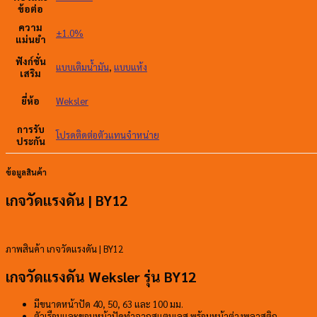
ข้อต่อ
ความ
±1.0%
แม่นยำ
ฟังก์ชั่น
แบบเติมน้ำมัน
,
แบบแห้ง
เสริม
ยี่ห้อ
Weksler
การรับ
โปรดติดต่อตัวแทนจำหน่าย
ประกัน
ข้อมูลสินค้า
เกจวัดแรงดัน | BY12
ภาพสินค้า เกจวัดแรงดัน | BY12
เกจวัดแรงดัน Weksler รุ่น BY12
มีขนาดหน้าปัด 40, 50, 63 และ 100 มม.
ตัวเรือนและขอบหน้าปัดทำจากสแตนเลส พร้อมหน้าต่างพลาสติก