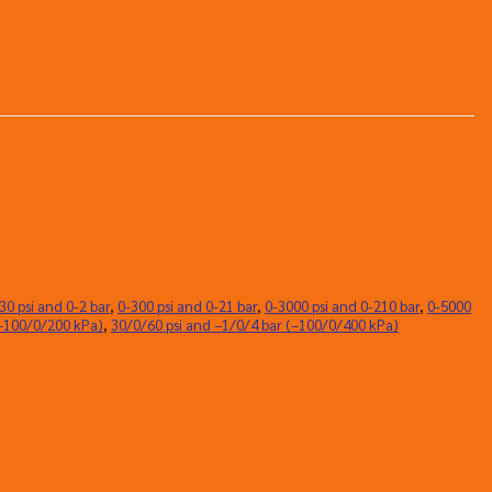
30 psi and 0-2 bar
,
0-300 psi and 0-21 bar
,
0-3000 psi and 0-210 bar
,
0-5000
(–100/0/200 kPa)
,
30/0/60 psi and –1/0/4 bar (–100/0/400 kPa)