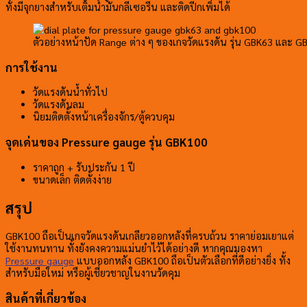
ทั้งมีจุกยางสำหรับเติมน้ำมันกลีเซอรีน และติดปีกเพิ่มได้
ตัวอย่างหน้าปัด Range ต่าง ๆ ของเกจวัดแรงดัน รุ่น GBK63 และ 
การใช้งาน
วัดแรงดันน้ำทั่วไป
วัดแรงดันลม
นิยมติดตั้งหน้าเครื่องจักร/ตู้ควบคุม
จุดเด่นของ Pressure gauge รุ่น GBK100
ราคาถูก + รับประกัน 1 ปี
ขนาดเล็ก ติดตั้งง่าย
สรุป
GBK100 ถือเป็นเกจวัดแรงดันเกลียวออกหลังที่ครบถ้วน ราคาย่อมเยาแต่
ใช้งานทนทาน ทั้งยังคงความแม่นยำไว้ได้อย่างดี หากคุณมองหา
Pressure gauge
แบบออกหลัง GBK100 ถือเป็นตัวเลือกที่ดีอย่างยิ่ง ทั้ง
สำหรับมือใหม่ หรือผู้เชี่ยวชาญในงานวัดคุม
สินค้าที่เกี่ยวข้อง