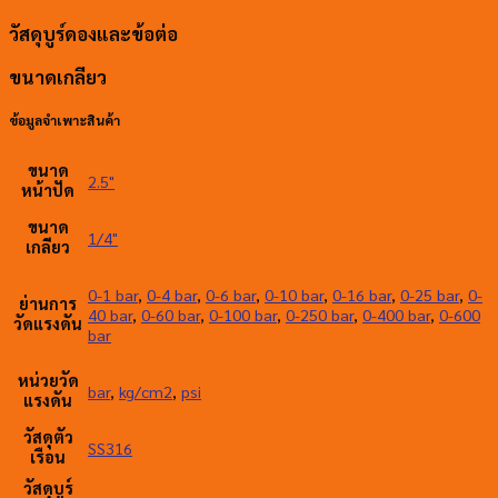
วัสดุบูร์ดองและข้อต่อ
ขนาดเกลียว
ข้อมูลจำเพาะสินค้า
ขนาด
2.5"
หน้าปัด
ขนาด
1/4"
เกลียว
0-1 bar
,
0-4 bar
,
0-6 bar
,
0-10 bar
,
0-16 bar
,
0-25 bar
,
0-
ย่านการ
40 bar
,
0-60 bar
,
0-100 bar
,
0-250 bar
,
0-400 bar
,
0-600
วัดแรงดัน
bar
หน่วยวัด
bar
,
kg/cm2
,
psi
แรงดัน
วัสดุตัว
SS316
เรือน
วัสดุบูร์