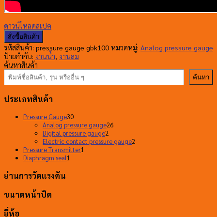
ดาวน์โหลดสเปค
สั่งซื้อสินค้า
รหัสสินค้า:
pressure gauge gbk100
หมวดหมู่:
Analog pressure gauge
ป้ายกำกับ:
งานน้ำ
,
งานลม
ค้นหาสินค้า
ค้นหา
ประเภทสินค้า
30
Pressure Gauge
30
สินค้า
26
Analog pressure gauge
26
2
สินค้า
Digital pressure gauge
2
สินค้า
2
Electric contact pressure gauge
2
1
สินค้า
Pressure Transmitter
1
1
สินค้า
Diaphragm seal
1
สินค้า
ย่านการวัดแรงดัน
ขนาดหน้าปัด
ยี่ห้อ