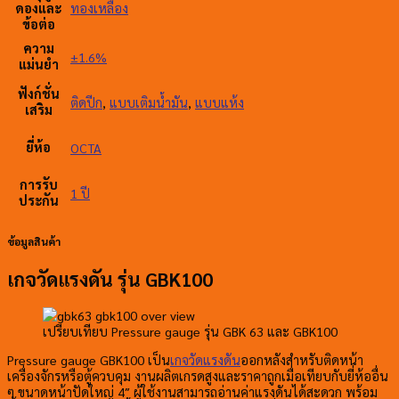
ทองเหลือง
ดองและ
ข้อต่อ
ความ
±1.6%
แม่นยำ
ฟังก์ชั่น
ติดปีก
,
แบบเติมน้ำมัน
,
แบบแห้ง
เสริม
ยี่ห้อ
OCTA
การรับ
1 ปี
ประกัน
ข้อมูลสินค้า
เกจวัดแรงดัน รุ่น GBK100
เปรียบเทียบ Pressure gauge รุ่น GBK 63 และ GBK100
Pressure gauge GBK100 เป็น
เกจวัดแรงดัน
ออกหลังสำหรับติดหน้า
เครื่องจักรหรือตู้ควบคุม งานผลิตเกรดสูงและราคาถูกเมื่อเทียบกับยี่ห้ออื่น
ๆ ขนาดหน้าปัดใหญ่ 4″ ผู้ใช้งานสามารถอ่านค่าแรงดันได้สะดวก พร้อม