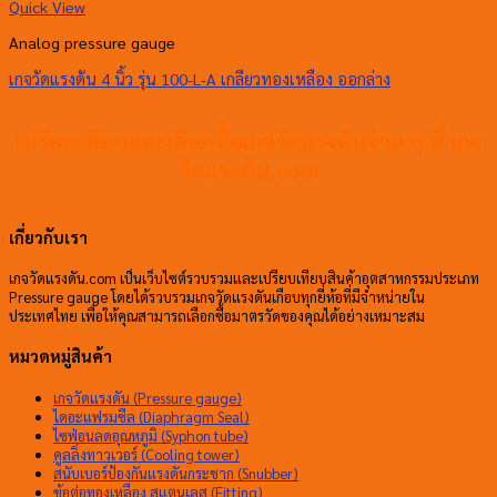
Quick View
Analog pressure gauge
เกจวัดแรงดัน 4 นิ้ว รุ่น 100-L-A เกลียวทองเหลือง ออกล่าง
เปรียบเทียบและเลือกซื้อเกจวัดแรงดันง่าย ๆ ที่ เกจ
วัดแรงดัน.com
เกี่ยวกับเรา
เกจวัดแรงดัน.com เป็นเว็บไซต์รวบรวมและเปรียบเทียบสินค้าอุตสาหกรรมประเภท
Pressure gauge โดยได้รวบรวมเกจวัดแรงดันเกือบทุกยี่ห้อที่มีจำหน่ายใน
ประเทศไทย เพื่อให้คุณสามารถเลือกซื้อมาตรวัดของคุณได้อย่างเหมาะสม
หมวดหมู่สินค้า
เกจวัดแรงดัน (Pressure gauge)
ไดอะแฟรมซีล (Diaphragm Seal)
ไซฟ่อนลดอุณหภูมิ (Syphon tube)
คูลลิ่งทาวเวอร์ (Cooling tower)
สนับเบอร์ป้องกันแรงดันกระชาก (Snubber)
ข้อต่อทองเหลือง สแตนเลส (Fitting)