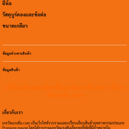
ยี่ห้อ
วัสดุบูร์ดองและข้อต่อ
ขนาดเกลียว
ข้อมูลจำเพาะสินค้า
ข้อมูลสินค้า
เปรียบเทียบและเลือกซื้อเกจวัดแรงดันง่าย ๆ ที่ เกจ
วัดแรงดัน.com
เกี่ยวกับเรา
เกจวัดแรงดัน.com เป็นเว็บไซต์รวบรวมและเปรียบเทียบสินค้าอุตสาหกรรมประเภท
Pressure gauge โดยได้รวบรวมเกจวัดแรงดันเกือบทุกยี่ห้อที่มีจำหน่ายใน