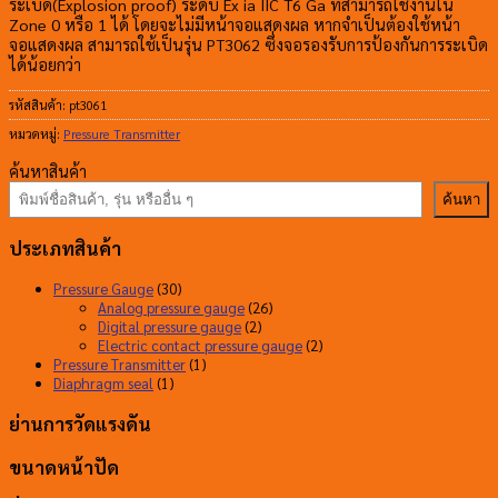
ระเบิด(Explosion proof) ระดับ Ex ia IIC T6 Ga ที่สามารถใช้งานใน
Zone 0 หรือ 1 ได้ โดยจะไม่มีหน้าจอแสดงผล หากจำเป็นต้องใช้หน้า
จอแสดงผล สามารถใช้เป็นรุ่น PT3062 ซึ่งจอรองรับการป้องกันการระเบิด
ได้น้อยกว่า
รหัสสินค้า:
pt3061
หมวดหมู่:
Pressure Transmitter
ค้นหาสินค้า
ค้นหา
ประเภทสินค้า
30
Pressure Gauge
30
สินค้า
26
Analog pressure gauge
26
2
สินค้า
Digital pressure gauge
2
สินค้า
2
Electric contact pressure gauge
2
1
สินค้า
Pressure Transmitter
1
1
สินค้า
Diaphragm seal
1
สินค้า
ย่านการวัดแรงดัน
ขนาดหน้าปัด