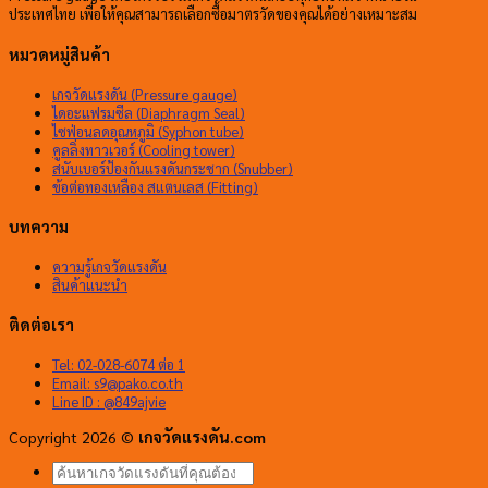
ประเทศไทย เพื่อให้คุณสามารถเลือกซื้อมาตรวัดของคุณได้อย่างเหมาะสม
หมวดหมู่สินค้า
เกจวัดแรงดัน (Pressure gauge)
ไดอะแฟรมซีล (Diaphragm Seal)
ไซฟ่อนลดอุณหภูมิ (Syphon tube)
คูลลิ่งทาวเวอร์ (Cooling tower)
สนับเบอร์ป้องกันแรงดันกระชาก (Snubber)
ข้อต่อทองเหลือง สแตนเลส (Fitting)
บทความ
ความรู้เกจวัดแรงดัน
สินค้าแนะนำ
ติดต่อเรา
Tel: 02-028-6074 ต่อ 1
Email:
s9@pako.co.th
Line ID : @849ajvie
Copyright 2026 ©
เกจวัดแรงดัน.com
ค้นหา: