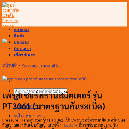
Skip
to
content
หน้าแรก
สินค้า
บทความ
ติดต่อเรา
เกี่ยวกับเรา
หน้าหลัก
/
Pressure Transmitter
ค้นหา:
เพรสเชอร์ทรานสมิตเตอร์ รุ่น
PT3061 (มาตรฐานกันระเบิด)
ขอใบเสนอราคา
ขอใบเสนอราคา
Pressure Transmitter รุ่น
PT3061
เป็นเพรสเชอร์ทรานสมิตเตอร์แปลง
สัญญาณแรงดันเป็นสัญญาณไฟฟ้า
4-20mA
ที่มาพร้อมมาตรฐานกัน