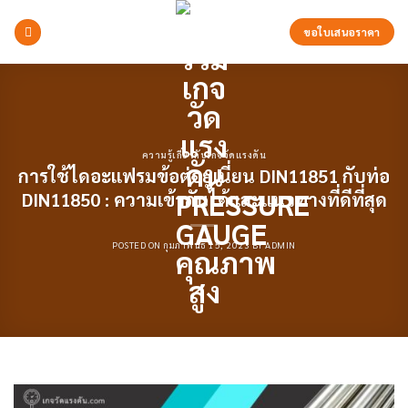
Skip
to
ขอใบเสนอราคา
content
ความรู้เกี่ยวกับเกจวัดแรงดัน
การใช้ไดอะแฟรมข้อต่อยูเนี่ยน DIN11851 กับท่อ
DIN11850 : ความเข้ากันได้และแนวทางที่ดีที่สุด
POSTED ON
กุมภาพันธ์ 15, 2023
BY
ADMIN