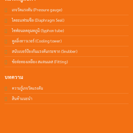
เกจวัดแรงดัน (Pressure gauge)
ไดอะแฟรมซีล (Diaphragm Seal)
ไซฟ่อนลดอุณหภูมิ (Syphon tube)
คูลลิ่งทาวเวอร์ (Cooling tower)
สนับเบอร์ป้องกันแรงดันกระชาก (Snubber)
ข้อต่อทองเหลือง สแตนเลส (Fitting)
บทความ
ความรู้เกจวัดแรงดัน
สินค้าแนะนำ
ติดต่อเรา
Tel: 02-028-6074 ต่อ 1