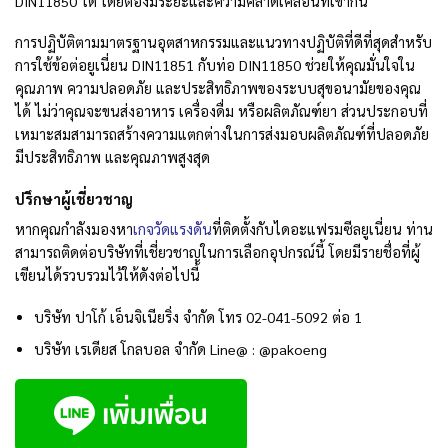
DIN11850 ได้ โดยต้องมีระยะและความคลาดเคลื่อนที่เข้ากัน
การปฏิบัติตามมาตรฐานอุตสาหกรรมและแนวทางปฏิบัติที่ดีที่สุดสำหรับ
การใช้ข้อต่อยูเนี่ยน DIN11851 กับท่อ DIN11850 ช่วยให้คุณมั่นใจใน
คุณภาพ ความปลอดภัย และประสิทธิภาพของระบบสุขอนามัยของคุณ
ได้
ไม่ว่าคุณจะขนส่งอาหาร เครื่องดื่ม หรือผลิตภัณฑ์ยา ส่วนประกอบที่
เหมาะสมสามารถสร้างความแตกต่างในการส่งมอบผลิตภัณฑ์ที่ปลอดภัย
มีประสิทธิภาพ และคุณภาพสูงสุด
ปรึกษาผู้เชี่ยวชาญ
หากคุณกำลังมองหา
เกจวัดแรงดัน
ที่ติดตั้งกับไดอะแฟรมซีลยูเนี่ยน ท่าน
สามารถติดต่อบริษัทที่เชี่ยวชาญในการเลือกอุปกรณ์นี้ โดยมีรายชื่อที่ผู้
เขียนได้รวบรวมไว้ให้ดังต่อไปนี้
บริษัท ปาโก้ เอ็นจิเนียริ่ง จำกัด โทร 02-041-5092 ต่อ 1
บริษัท เรเดียส โกลบอล จำกัด Line@ : @pakoeng