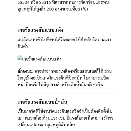
SS304 หรือ SS316 ที่สามารถทนการกัดกร่อนและทน
อุณหภูมิได้สูงถึง 200 องศาเซลเซียส (℃)
เกจวัดแรงดันแบบแห้ง
เกจวัดแบบทั่วไปที่พบได้ในตลาด ใช้สำหรับวัดงานแรง
ดันต่ำ
ลักษณะ
: อาจทำจากทองเหลืองหรือสแตนเลสก็ได้ ส่วน
ใหญ่มักจะเป็นเกจวัดแรงดันที่ปิดสนิท ไม่สามารถเปิด
หน้าปัดหรือไม่มีจุกยางสำหรับเติมน้ำมันกลีเซอรีน
เกจวัดแรงดันแบบน้ำมัน
เป็นเกจวัดที่ใช้งานวัดแรงดันสูงหรือจำเป็นต้องติดตั้งใน
สภาพแวดล้อมที่รุนแรง เช่น มีแรงสั่นสะเทือนมาก มีการ
เปลี่ยนแปลงของอุณหภูมิฉับพลัน