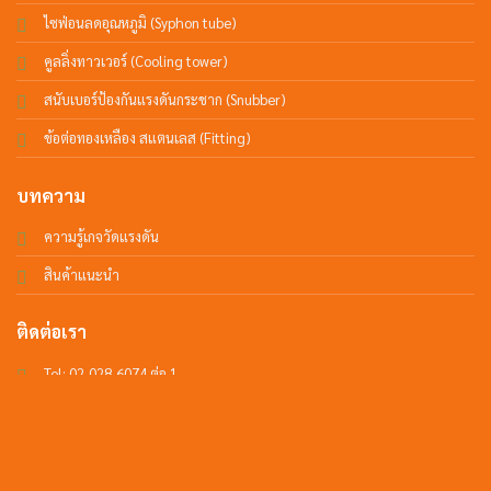
ไซฟ่อนลดอุณหภูมิ (Syphon tube)
คูลลิ่งทาวเวอร์ (Cooling tower)
สนับเบอร์ป้องกันแรงดันกระชาก (Snubber)
ข้อต่อทองเหลือง สแตนเลส (Fitting)
บทความ
ความรู้เกจวัดแรงดัน
สินค้าแนะนำ
ติดต่อเรา
Tel: 02-028-6074 ต่อ 1
Email:
s9@pako.co.th
Line ID : @849ajvie