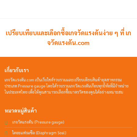
เปรียบเทียบและเลือกซื้อเกจวัดแรงดันง่าย ๆ ที่ เก
จวัดแรงดัน.com
เกี่ยวกับเรา
เกจวัดแรงดัน.com เป็นเว็บไซต์รวบรวมและเปรียบเทียบสินค้าอุตสาหกรรม
ประเภท Pressure gauge โดยได้รวบรวมเกจวัดแรงดันเกือบทุกยี่ห้อที่มีจำหน่าย
ในประเทศไทย เพื่อให้คุณสามารถเลือกซื้อมาตรวัดของคุณได้อย่างเหมาะสม
หมวดหมู่สินค้า
เกจวัดแรงดัน (Pressure gauge)
ไดอะแฟรมซีล (Diaphragm Seal)