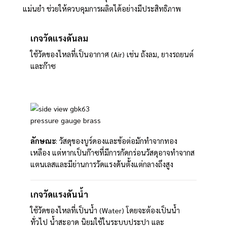
แม่นยำ ช่วยให้ควบคุมการผลิตได้อย่างมีประสิทธิภาพ
เกจวัดแรงดันลม
ใช้วัดของไหลที่เป็นอากาศ (Air) เช่น ถังลม, ยางรถยนต์
และก๊าซ
ลักษณะ
: วัสดุของบูร์ดองและข้อต่อมักทำจากทอง
เหลือง แต่หากเป็นก๊าซที่มีการกัดกร่อนวัสดุอาจทำจากส
แตนเลสและมีย่านการวัดแรงดันตั้งแต่กลางถึงสูง
เกจวัดแรงดันน้ำ
ใช้วัดของไหลที่เป็นน้ำ (Water) โดยจะต้องเป็นน้ำ
ทั่วไป น้ำสะอาด นิยมใช้ในระบบประปา และ