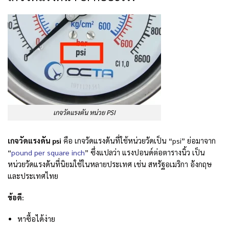
เกจวัดแรงดัน หน่วย PSI
เกจวัดแรงดัน psi
คือ เกจวัดแรงดันที่ใช้หน่วยวัดเป็น “psi” ย่อมาจาก
“
pound per square inch
” ซึ่งแปลว่า แรงปอนด์ต่อตารางนิ้ว เป็น
หน่วยวัดแรงดันที่นิยมใช้ในหลายประเทศ เช่น สหรัฐอเมริกา อังกฤษ
และประเทศไทย
ข้อดี:
หาซื้อได้ง่าย