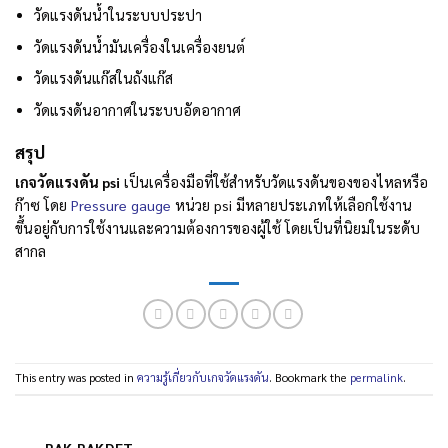
วัดแรงดันน้ำในระบบประปา
วัดแรงดันน้ำมันเครื่องในเครื่องยนต์
วัดแรงดันแก๊สในถังแก๊ส
วัดแรงดันอากาศในระบบอัดอากาศ
สรุป
เกจวัดแรงดัน psi
เป็นเครื่องมือที่ใช้สำหรับวัดแรงดันของของไหลหรือ
ก๊าซ โดย
Pressure gauge
หน่วย psi มีหลายประเภทให้เลือกใช้งาน
ขึ้นอยู่กับการใช้งานและความต้องการของผู้ใช้ โดยเป็นที่นิยมในระดับ
สากล
This entry was posted in
ความรู้เกี่ยวกับเกจวัดแรงดัน
. Bookmark the
permalink
.