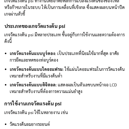
เกจวัดแรงดัน psi ทำงานโดยอาศัยหลักการแปลงแรงดันของของไหล
หรือก๊าซภายในระบบ ให้เป็นการเคลื่อนที่เชิงกล ซึ่งแสดงผลบนหน้าปัด
เกจผ่านตัวชี้
ประเภทของเกจวัดแรงดัน psi
เกจวัดแรงดัน psi มีหลายประเภท ขึ้นอยู่กับการใช้งานและความต้องการ
ดังนี้
เกจวัดแรงดันแบบบูร์ดอง:
เป็นประเภทที่นิยมใช้มากที่สุด อาศัย
การยืดและหดของท่อบูร์ดอง
เกจวัดแรงดันแบบไดอะแฟรม:
ใช้แผ่นไดอะแฟรมในการวัดแรงดัน
เหมาะสำหรับงานที่มีแรงดันต่ำ
เกจวัดแรงดันแบบดิจิตอล:
แสดงผลเป็นตัวเลขบนหน้าจอ LCD
เหมาะสำหรับงานที่ต้องการความแม่นยำสูง
การใช้งานเกจวัดแรงดัน psi
เกจวัดแรงดัน psi ใช้ในหลายงาน เช่น
วัดแรงดันลมยางรถยนต์