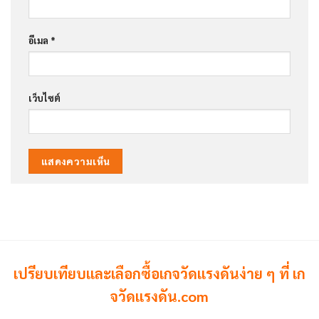
อีเมล
*
เว็บไซต์
เปรียบเทียบและเลือกซื้อเกจวัดแรงดันง่าย ๆ ที่ เก
จวัดแรงดัน.com