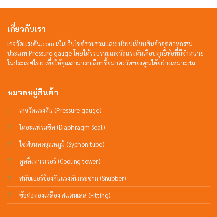
เกี่ยวกับเรา
เกจวัดแรงดัน.com เป็นเว็บไซต์รวบรวมและเปรียบเทียบสินค้าอุตสาหกรรม
ประเภท Pressure gauge โดยได้รวบรวมเกจวัดแรงดันเกือบทุกยี่ห้อที่มีจำหน่าย
ในประเทศไทย เพื่อให้คุณสามารถเลือกซื้อมาตรวัดของคุณได้อย่างเหมาะสม
หมวดหมู่สินค้า
เกจวัดแรงดัน (Pressure gauge)
ไดอะแฟรมซีล (Diaphragm Seal)
ไซฟ่อนลดอุณหภูมิ (Syphon tube)
คูลลิ่งทาวเวอร์ (Cooling tower)
สนับเบอร์ป้องกันแรงดันกระชาก (Snubber)
ข้อต่อทองเหลือง สแตนเลส (Fitting)