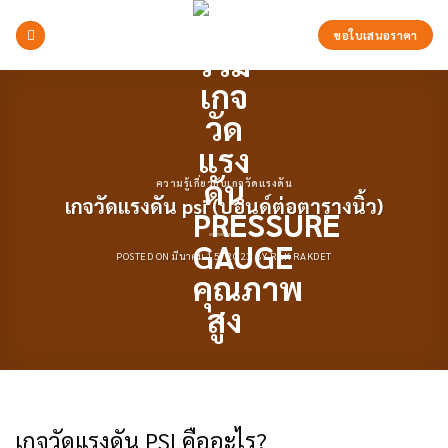
Skip
to
ขอใบเสนอราคา
content
ความรู้เกี่ยวกับเกจวัดแรงดัน
เกจวัดแรงดัน psi (ปอนด์ต่อตารางนิ้ว)
POSTED ON
มีนาคม 15, 2023
BY
RAK RAKDET
เกจวัดแรงดัน PSI คืออะไร?