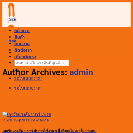
Skip
to
content
หน้าแรก
สินค้า
บทความ
ติดต่อเรา
เกี่ยวกับเรา
ค้นหา:
Author Archives:
admin
ขอใบเสนอราคา
ขอใบเสนอราคา
เกจวัดแรงดัน 1 บาร์ กับการใช้งาน 5 สิ่งที่คุณไม่เคยรู้มาก่อน!!!