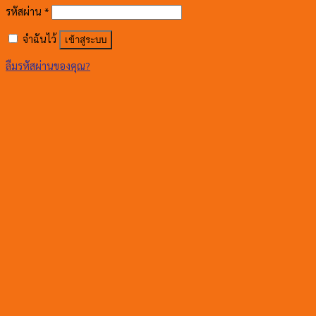
รหัสผ่าน
*
จำฉันไว้
เข้าสู่ระบบ
ลืมรหัสผ่านของคุณ?