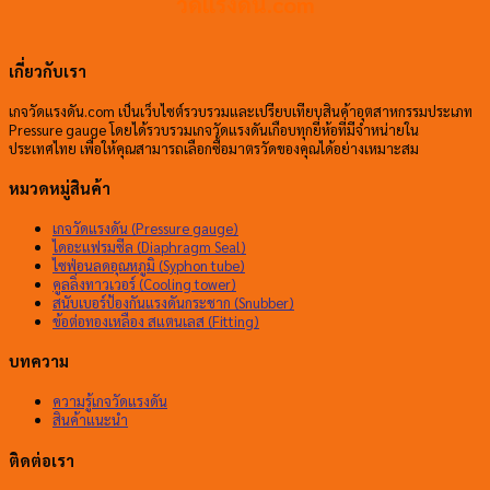
วัดแรงดัน.com
เกี่ยวกับเรา
เกจวัดแรงดัน.com เป็นเว็บไซต์รวบรวมและเปรียบเทียบสินค้าอุตสาหกรรมประเภท
Pressure gauge โดยได้รวบรวมเกจวัดแรงดันเกือบทุกยี่ห้อที่มีจำหน่ายใน
ประเทศไทย เพื่อให้คุณสามารถเลือกซื้อมาตรวัดของคุณได้อย่างเหมาะสม
หมวดหมู่สินค้า
เกจวัดแรงดัน (Pressure gauge)
ไดอะแฟรมซีล (Diaphragm Seal)
ไซฟ่อนลดอุณหภูมิ (Syphon tube)
คูลลิ่งทาวเวอร์ (Cooling tower)
สนับเบอร์ป้องกันแรงดันกระชาก (Snubber)
ข้อต่อทองเหลือง สแตนเลส (Fitting)
บทความ
ความรู้เกจวัดแรงดัน
สินค้าแนะนำ
ติดต่อเรา