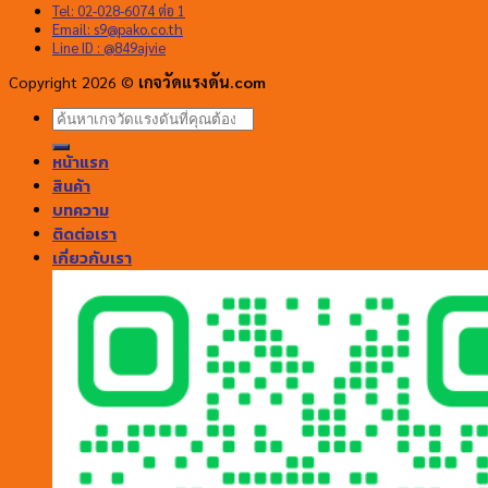
Tel: 02-028-6074 ต่อ 1
Email:
s9@pako.co.th
Line ID : @849ajvie
Copyright 2026 ©
เกจวัดแรงดัน.com
ค้นหา:
หน้าแรก
สินค้า
บทความ
ติดต่อเรา
เกี่ยวกับเรา