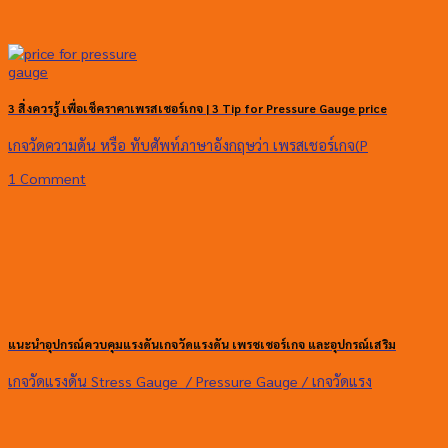
3 สิ่งควรรู้ เพื่อเช็คราคาเพรสเชอร์เกจ | 3 Tip for Pressure Gauge price
เกจวัดความดัน หรือ ทับศัพท์ภาษาอังกฤษว่า เพรสเชอร์เกจ(P
1 Comment
แนะนำอุปกรณ์ควบคุมแรงดันเกจวัดแรงดัน เพรชเชอร์เกจ และอุปกรณ์เสริม
เกจวัดแรงดัน Stress Gauge / Pressure Gauge / เกจวัดแรง