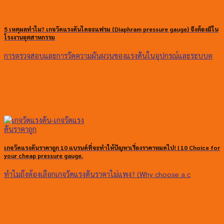
5 เหตุผลทำไม? เกจวัดแรงดันไดอะแฟรม (Diaphram pressure gauge) จึงต้องมีใน
โรงงานอุตสาหกรรม
การตรวจสอบและการวัดความผันผวนของแรงดันในอุปกรณ์และระบบต
เกจวัดแรงดันราคาถูก 10 แบรนด์ที่จะทำให้ปัญหาเรื่องราคาหมดไป! | 10 Choice for
your cheap pressure gauge.
ทำไมถึงต้องเลือกเกจวัดแรงดันราคาไม่แพง? (Why choose a c