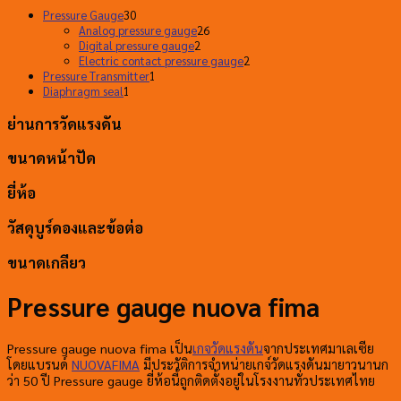
30
Pressure Gauge
30
สินค้า
26
Analog pressure gauge
26
2
สินค้า
Digital pressure gauge
2
สินค้า
2
Electric contact pressure gauge
2
1
สินค้า
Pressure Transmitter
1
1
สินค้า
Diaphragm seal
1
สินค้า
ย่านการวัดแรงดัน
ขนาดหน้าปัด
ยี่ห้อ
วัสดุบูร์ดองและข้อต่อ
ขนาดเกลียว
Pressure gauge nuova fima
Pressure gauge nuova fima เป็น
เกจวัดแรงดัน
จากประเทศมาเลเซีย
โดยแบรนด์
NUOVAFIMA
มีประวัติการจำหน่ายเกจ์วัดแรงดันมายาวนานก
ว่า 50 ปี Pressure gauge ยี่ห้อนี้ถูกติดตั้งอยู่ในโรงงานทั่วประเทศไทย