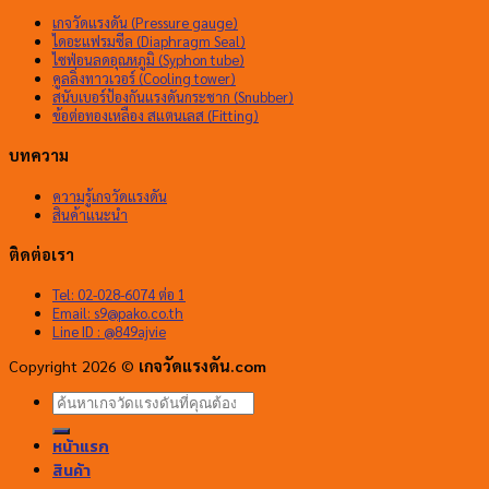
เกจวัดแรงดัน (Pressure gauge)
ไดอะแฟรมซีล (Diaphragm Seal)
ไซฟ่อนลดอุณหภูมิ (Syphon tube)
คูลลิ่งทาวเวอร์ (Cooling tower)
สนับเบอร์ป้องกันแรงดันกระชาก (Snubber)
ข้อต่อทองเหลือง สแตนเลส (Fitting)
บทความ
ความรู้เกจวัดแรงดัน
สินค้าแนะนำ
ติดต่อเรา
Tel: 02-028-6074 ต่อ 1
Email:
s9@pako.co.th
Line ID : @849ajvie
Copyright 2026 ©
เกจวัดแรงดัน.com
ค้นหา:
หน้าแรก
สินค้า