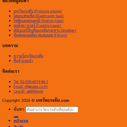
หมวดหมู่สินค้า
เกจวัดแรงดัน (Pressure gauge)
ไดอะแฟรมซีล (Diaphragm Seal)
ไซฟ่อนลดอุณหภูมิ (Syphon tube)
คูลลิ่งทาวเวอร์ (Cooling tower)
สนับเบอร์ป้องกันแรงดันกระชาก (Snubber)
ข้อต่อทองเหลือง สแตนเลส (Fitting)
บทความ
ความรู้เกจวัดแรงดัน
สินค้าแนะนำ
ติดต่อเรา
Tel: 02-028-6074 ต่อ 1
Email:
s9@pako.co.th
Line ID : @849ajvie
Copyright 2026 ©
เกจวัดแรงดัน.com
ค้นหา:
หน้าแรก