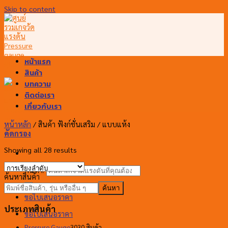
Skip to content
หน้าแรก
สินค้า
บทความ
ติดต่อเรา
เกี่ยวกับเรา
หน้าหลัก
/
สินค้า ฟังก์ชั่นเสริม
/
แบบแห้ง
คัดกรอง
Showing all 28 results
ค้นหา:
ค้นหาสินค้า
ค้นหา
ขอใบเสนอราคา
ประเภทสินค้า
ขอใบเสนอราคา
Pressure Gauge
30
30 สินค้า