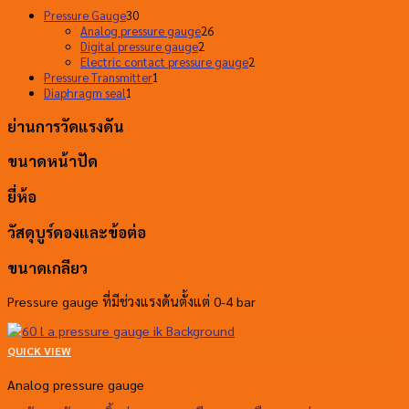
30
Pressure Gauge
30
สินค้า
26
Analog pressure gauge
26
2
สินค้า
Digital pressure gauge
2
สินค้า
2
Electric contact pressure gauge
2
1
สินค้า
Pressure Transmitter
1
1
สินค้า
Diaphragm seal
1
สินค้า
ย่านการวัดแรงดัน
ขนาดหน้าปัด
ยี่ห้อ
วัสดุบูร์ดองและข้อต่อ
ขนาดเกลียว
Pressure gauge ที่มีช่วงแรงดันตั้งแต่ 0-4 bar
QUICK VIEW
Analog pressure gauge