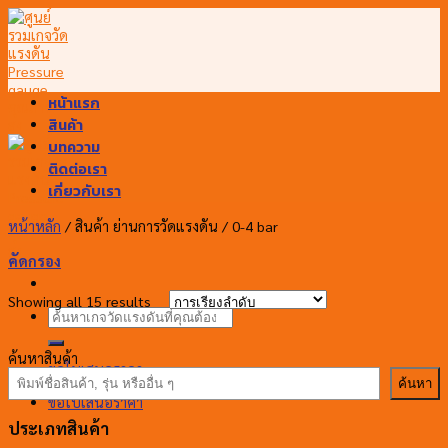
Skip
to
content
หน้าแรก
สินค้า
บทความ
ติดต่อเรา
เกี่ยวกับเรา
หน้าหลัก
/
สินค้า ย่านการวัดแรงดัน
/
0-4 bar
คัดกรอง
Showing all 15 results
ค้นหา:
ค้นหาสินค้า
ขอใบเสนอราคา
ค้นหา
ขอใบเสนอราคา
ประเภทสินค้า